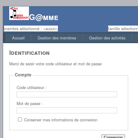
G@mme
membre sélectionné : <aucun>
famille sélectio
Accueil
Gestion des membres
Gestion des activités
Identification
Merci de saisir votre code utilisateur et mot de passe
Compte
Code utilisateur :
Mot de passe :
Conserver mes informations de connexion